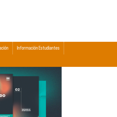
ación
Información Estudiantes