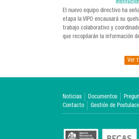
Institucio
El nuevo equipo directivo ha señ
etapa la VIPO encausará su queh
trabajo colaborativo y coordinad
que recopilarán la información del
Ver t
Noticias
Documentos
Pregun
Contacto
Gestión de Postulac