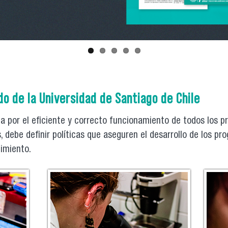
o de la Universidad de Santiago de Chile
la por el eficiente y correcto funcionamiento de todos los p
debe definir políticas que aseguren el desarrollo de los pr
imiento.