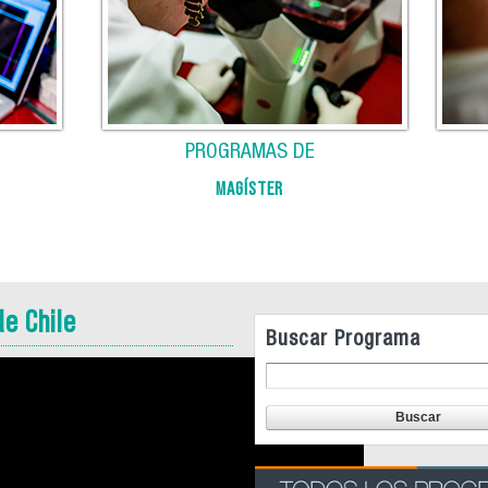
PROGRAMAS DE
MAGÍSTER
de Chile
Buscar Programa