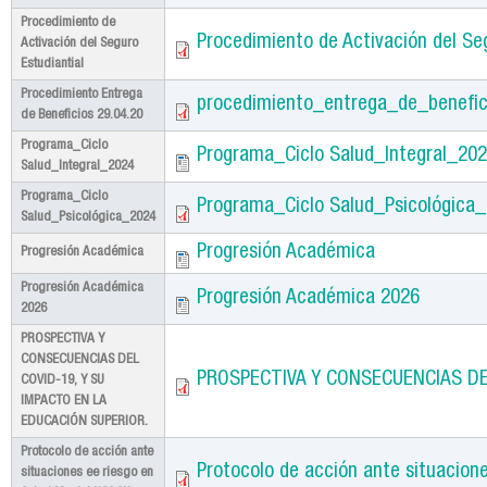
Procedimiento de
Procedimiento de Activación del Seg
Activación del Seguro
Estudiantial
Procedimiento Entrega
procedimiento_entrega_de_benefic
de Beneficios 29.04.20
Programa_Ciclo
Programa_Ciclo Salud_Integral_20
Salud_Integral_2024
Programa_Ciclo
Programa_Ciclo Salud_Psicológica
Salud_Psicológica_2024
Progresión Académica
Progresión Académica
Progresión Académica
Progresión Académica 2026
2026
PROSPECTIVA Y
CONSECUENCIAS DEL
PROSPECTIVA Y CONSECUENCIAS DEL
COVID-19, Y SU
IMPACTO EN LA
EDUCACIÓN SUPERIOR.
Protocolo de acción ante
Protocolo de acción ante situacion
situaciones ee riesgo en