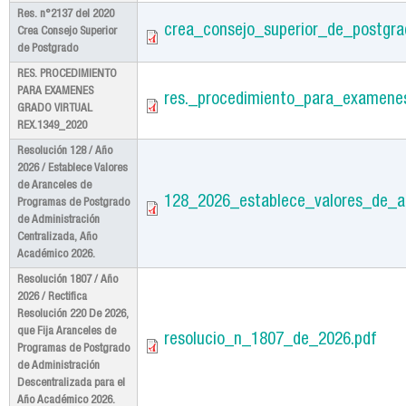
Res. n°2137 del 2020
crea_consejo_superior_de_postgr
Crea Consejo Superior
de Postgrado
RES. PROCEDIMIENTO
PARA EXAMENES
res._procedimiento_para_examenes
GRADO VIRTUAL
REX.1349_2020
Resolución 128 / Año
2026 / Establece Valores
de Aranceles de
128_2026_establece_valores_de_a
Programas de Postgrado
de Administración
Centralizada, Año
Académico 2026.
Resolución 1807 / Año
2026 / Rectifica
Resolución 220 De 2026,
que Fija Aranceles de
resolucio_n_1807_de_2026.pdf
Programas de Postgrado
de Administración
Descentralizada para el
Año Académico 2026.