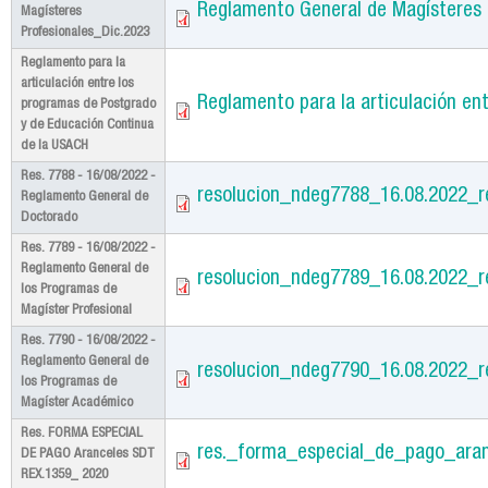
Reglamento General de Magísteres 
Magísteres
Profesionales_Dic.2023
Reglamento para la
articulación entre los
Reglamento para la articulación en
programas de Postgrado
y de Educación Continua
de la USACH
Res. 7788 - 16/08/2022 -
resolucion_ndeg7788_16.08.2022_
Reglamento General de
Doctorado
Res. 7789 - 16/08/2022 -
Reglamento General de
resolucion_ndeg7789_16.08.2022_
los Programas de
Magíster Profesional
Res. 7790 - 16/08/2022 -
Reglamento General de
resolucion_ndeg7790_16.08.2022_
los Programas de
Magíster Académico
Res. FORMA ESPECIAL
res._forma_especial_de_pago_ara
DE PAGO Aranceles SDT
REX.1359_ 2020