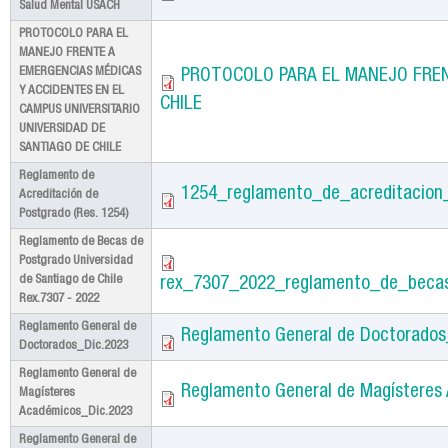
Salud Mental USACH
PROTOCOLO PARA EL
MANEJO FRENTE A
EMERGENCIAS MÉDICAS
PROTOCOLO PARA EL MANEJO FREN
Y ACCIDENTES EN EL
CHILE
CAMPUS UNIVERSITARIO
UNIVERSIDAD DE
SANTIAGO DE CHILE
Reglamento de
1254_reglamento_de_acreditacion
Acreditación de
Postgrado (Res. 1254)
Reglamento de Becas de
Postgrado Universidad
de Santiago de Chile
rex_7307_2022_reglamento_de_becas
Rex.7307 - 2022
Reglamento General de
Reglamento General de Doctorados
Doctorados_Dic.2023
Reglamento General de
Reglamento General de Magísteres
Magísteres
Académicos_Dic.2023
Reglamento General de