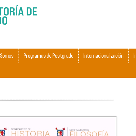
Skip to
main
content
 Somos
Programas de Postgrado
Internacionalización
I