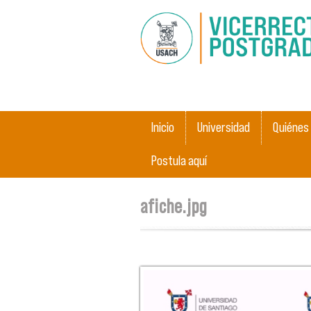
Main menu
Inicio
Universidad
Quiénes
Postula aquí
You are here
afiche.jpg