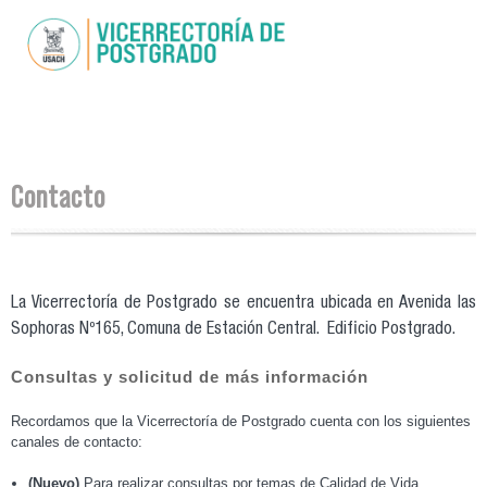
Pasar al
contenido
principal
Se encuentra usted aquí
Contacto
La Vicerrectoría de Postgrado se encuentra ubicada en Avenida las
Sophoras Nº165, Comuna de Estación Central. Edificio Postgrado.
Consultas y solicitud de más información
Recordamos que la Vicerrectoría de Postgrado cuenta con los siguientes
canales de contacto:
(Nuevo)
Para realizar consultas por temas de Calidad de Vida