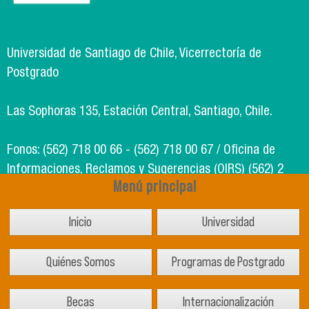
Universidad de Santiago de Chile, Vicerrectoría de
Postgrado
Las Sophoras 135, Estación Central, Santiago, Chile.
Fonos: (562) 718 00 66 - (562) 718 00 67 / Oficina de
Informaciones, Reclamos y Sugerencias (OIRS) (562) 2
Menú principal
718 49 00
Inicio
Universidad
Soporte Informático Segic: (562) 718 02 25
Quiénes Somos
Programas de Postgrado
Becas
Internacionalización