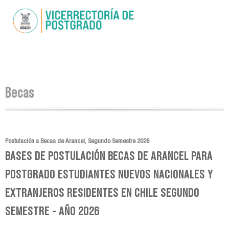
Pasar al
contenido
principal
Se encuentra usted aquí
Becas
Postulación a Becas de Arancel, Segundo Semestre 2026
BASES DE POSTULACIÓN BECAS DE ARANCEL PARA
POSTGRADO ESTUDIANTES NUEVOS NACIONALES Y
EXTRANJEROS RESIDENTES EN CHILE SEGUNDO
SEMESTRE - AÑO 2026