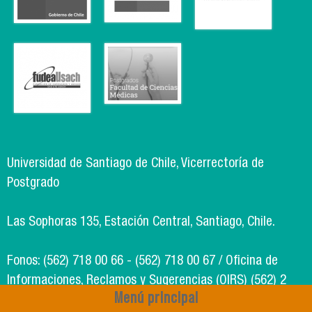
Universidad de Santiago de Chile, Vicerrectoría de
Postgrado
Las Sophoras 135, Estación Central, Santiago, Chile.
Fonos: (562) 718 00 66 - (562) 718 00 67 / Oficina de
Informaciones, Reclamos y Sugerencias (OIRS) (562) 2
Menú principal
718 49 00