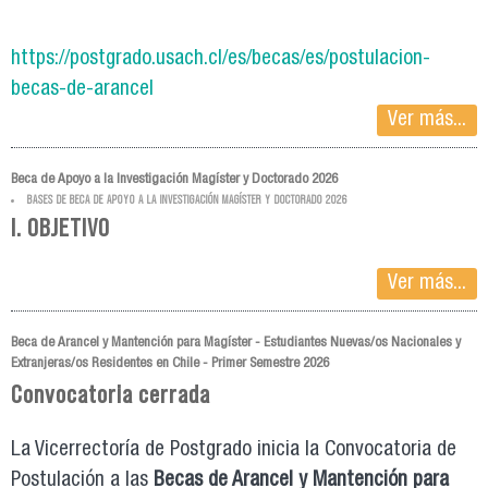
https://postgrado.usach.cl/es/becas/es/postulacion-
becas-de-arancel
Ver más...
Beca de Apoyo a la Investigación Magíster y Doctorado 2026
BASES DE BECA DE APOYO A LA INVESTIGACIÓN MAGÍSTER Y DOCTORADO 2026
I. OBJETIVO
Ver más...
Beca de Arancel y Mantención para Magíster - Estudiantes Nuevas/os Nacionales y
Extranjeras/os Residentes en Chile - Primer Semestre 2026
Convocatoria cerrada
La Vicerrectoría de Postgrado inicia la Convocatoria de
Postulación a las
Becas de Arancel y Mantención para