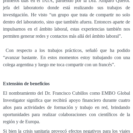
primeros días en el IATA, partiendo por la Dra. Amparo Querol.
jefa del laboratorio donde está realizando sus trabajos de
investigación. He visto “un grupo que trata de compartir no solo
dentro del laboratorio, sino que también afuera. Entonces aparte de
impulsarnos en el ámbito laboral, estas experiencias también nos
permiten generar redes y contactos más allá del ámbito laboral”.
Con respecto a los trabajos prácticos, señaló que ha podido
“avanzar bastante. En estos momentos estoy trabajando con una
colega argentina y luego me toca compartir con un francés”.
Extensión de beneficios
El nombramiento del Dr. Francisco Cubillos como EMBO Global
Investigator significa que recibirá apoyo financiero durante cuatro
años para actividades de formación y trabajo en red, brindando
oportunidades para realizar colaboraciones con científicos de la
región y de Europa.
Si bien la crisis sanitaria provocó efectos negativos para los viajes