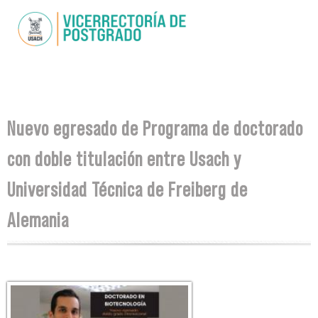
Skip to
main
content
You are here
Nuevo egresado de Programa de doctorado
con doble titulación entre Usach y
Universidad Técnica de Freiberg de
Alemania