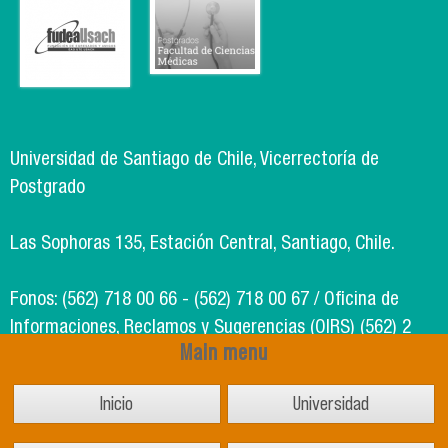
Universidad de Santiago de Chile, Vicerrectoría de
Postgrado
Las Sophoras 135, Estación Central, Santiago, Chile.
Fonos: (562) 718 00 66 - (562) 718 00 67 / Oficina de
Informaciones, Reclamos y Sugerencias (OIRS) (562) 2
Main menu
718 49 00
Inicio
Universidad
Soporte Informático Segic: (562) 718 02 25