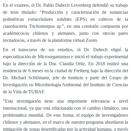
En el examen, el Dr. Pablo Dahech Levenberg defendió su trabajo
de tesis titulado: “Producción y caracterización de sustancias
poliméricas extracelulares solubles (EPS) en cultivos de la
cianobacteria Trichomorpus sp.”, en una comisión compuesta por
académicos/as chilenos y alemanes, junto con otro/as pares
invitados/as, a través de la plataforma virtual Zoom.
En el transcurso de sus estudios, el Dr. Dahech eligió la
especialización de Microorganismos e inició el trabajo experimental
bajo la dirección de la Dra. Claudia Ortiz. En 2018 realizó una
residencia de 6 meses en la ciudad de Freiberg bajo la dirección del
Dr. Michael Schlömann, jefe de Instituto y parte del Grupo de
Investigación en Microbiología Ambiental del Instituto de Ciencias
de la Vida de TUBAF.
“Esta investigación tiene una importante relevancia a nivel
internacional, ya que está relacionada con el cambio climático, una
problemática mundial. De esta forma, el equipo de investigadores
chilenos y alemanes, en el marco de nuestro programa abordaron la
mitigación de zonas desertificadas por la actividad humana, a través