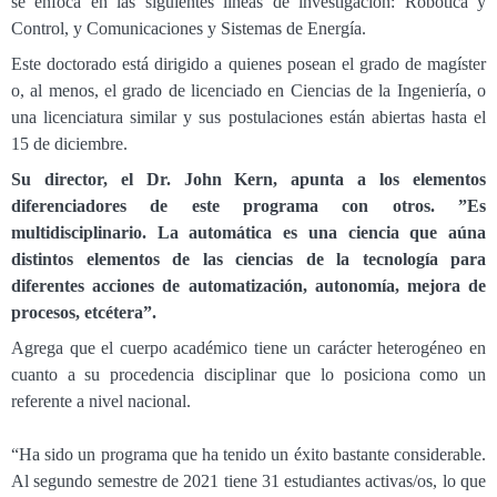
se enfoca en las siguientes líneas de investigación: Robótica y
Control, y Comunicaciones y Sistemas de Energía.
Este doctorado está dirigido a quienes posean el grado de magíster
o, al menos, el grado de licenciado en Ciencias de la Ingeniería, o
una licenciatura similar y sus postulaciones están abiertas hasta el
15 de diciembre.
Su director, el Dr. John Kern, apunta a los elementos
diferenciadores de este programa con otros. ”Es
multidisciplinario. La automática es una ciencia que aúna
distintos elementos de las ciencias de la tecnología para
diferentes acciones de automatización, autonomía, mejora de
procesos, etcétera”.
Agrega que el cuerpo académico tiene un carácter heterogéneo en
cuanto a su procedencia disciplinar que lo posiciona como un
referente a nivel nacional.
“Ha sido un programa que ha tenido un éxito bastante considerable.
Al segundo semestre de 2021 tiene 31 estudiantes activas/os, lo que