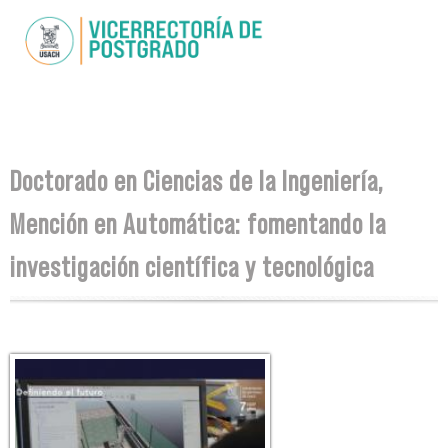
Skip to
main
content
You are here
Doctorado en Ciencias de la Ingeniería,
Mención en Automática: fomentando la
investigación científica y tecnológica