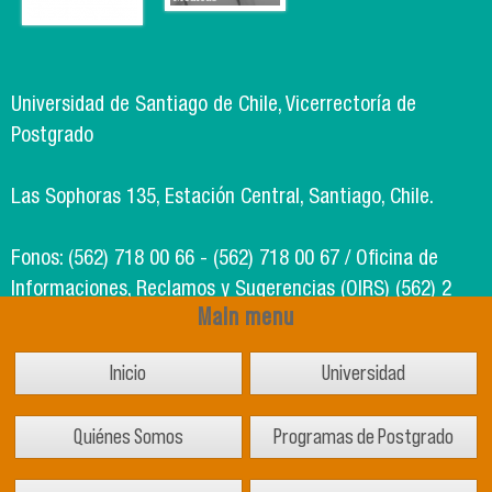
Universidad de Santiago de Chile, Vicerrectoría de
Postgrado
Las Sophoras 135, Estación Central, Santiago, Chile.
Fonos: (562) 718 00 66 - (562) 718 00 67 / Oficina de
Informaciones, Reclamos y Sugerencias (OIRS) (562) 2
Main menu
718 49 00
Inicio
Universidad
Soporte Informático Segic: (562) 718 02 25
Quiénes Somos
Programas de Postgrado