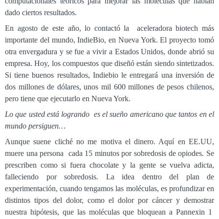
computacionales teóricos para mejorar las moléculas que habían
dado ciertos resultados.
En agosto de este año, lo contactó la aceleradora biotech más
importante del mundo, IndieBio, en Nueva York. El proyecto tomó
otra envergadura y se fue a vivir a Estados Unidos, donde abrió su
empresa. Hoy, los compuestos que diseñó están siendo sintetizados.
Si tiene buenos resultados, Indiebio le entregará una inversión de
dos millones de dólares, unos mil 600 millones de pesos chilenos,
pero tiene que ejecutarlo en Nueva York.
Lo que usted está logrando es el sueño americano que tantos en el
mundo persiguen…
Aunque suene cliché no me motiva el dinero. Aquí en EE.UU,
muere una persona cada 15 minutos por sobredosis de opiodes. Se
prescriben como si fuera chocolate y la gente se vuelva adicta,
falleciendo por sobredosis. La idea dentro del plan de
experimentación, cuando tengamos las moléculas, es profundizar en
distintos tipos del dolor, como el dolor por cáncer y demostrar
nuestra hipótesis, que las moléculas que bloquean a Pannexin 1