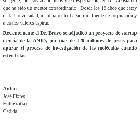
su gente, por sus académicos y en especial por el Dr. Constandil
que ha sido un mentor extraordinario. Desde los 18 años que estoy
en la Universidad, mi alma mater ha sido mi fuente de inspiración y
a cuales valores aspirar.
Recientemente el Dr. Bravo se adjudicó un proyecto de startup
ciencia de la ANID, por más de 120 millones de pesos para
apurar el proceso de investigación de las moléculas cuando
estén listas.
Autor:
José Flores
Fotografía:
Cedida