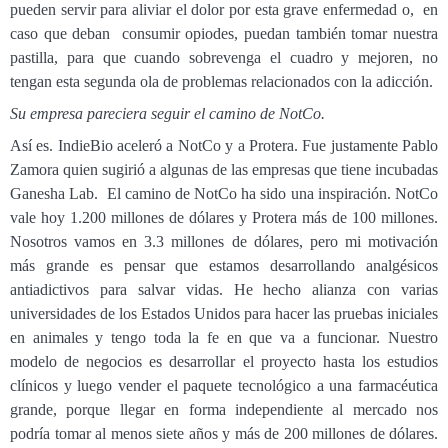
pueden servir para aliviar el dolor por esta grave enfermedad o, en
caso que deban consumir opiodes, puedan también tomar nuestra
pastilla, para que cuando sobrevenga el cuadro y mejoren, no
tengan esta segunda ola de problemas relacionados con la adicción.
Su empresa pareciera seguir el camino de NotCo.
Así es. IndieBio aceleró a NotCo y a Protera. Fue justamente Pablo
Zamora quien sugirió a algunas de las empresas que tiene incubadas
Ganesha Lab. El camino de NotCo ha sido una inspiración. NotCo
vale hoy 1.200 millones de dólares y Protera más de 100 millones.
Nosotros vamos en 3.3 millones de dólares, pero mi motivación
más grande es pensar que estamos desarrollando analgésicos
antiadictivos para salvar vidas. He hecho alianza con varias
universidades de los Estados Unidos para hacer las pruebas iniciales
en animales y tengo toda la fe en que va a funcionar. Nuestro
modelo de negocios es desarrollar el proyecto hasta los estudios
clínicos y luego vender el paquete tecnológico a una farmacéutica
grande, porque llegar en forma independiente al mercado nos
podría tomar al menos siete años y más de 200 millones de dólares.