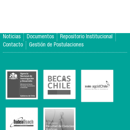
Noticias
Documentos
Repositorio Institucional
Contacto
Gestión de Postulaciones