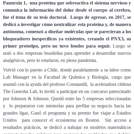
Pannexin 1, una proteína que sobreactiva el sistema nervioso y
comunica la información del dolor desde el cuerpo al cerebro,
fue el tema de su tesis doctoral. Luego de egresar, en 2017, se
dedicó a investigar cómo neutralizar esta proteína y, de manera
autónoma, comenzó a diseñar moléculas que se parecieran a los
bloqueadores inespecíficos ya existentes, creando el PNX3, su
primer prototipo, pero no tuvo fondos para seguir.
Luego se
unió a dos empresas brasileñas para aprender a desarrollar nuevos
analgésicos, pero lo estafaron, en plena pandemia.
Volvió con lo puesto a Chile, donde paralelamente a su labor como
Lab Manager en la Facultad de Química y Biología, cargo que
asumió con la ayuda del profesor Constandil, la aceleradora chilena
The Ganesha Lab, lo invitó a participar en un concurso patrocinado
por Johnson & Johnson. Quedó entre las 5 empresas seleccionadas
y lo prepararon con mentorías para perfilar su negocio hacia las
grandes ligas. Ganó el programa y su premio fue viajar a Estados
Unidos para conocer el ecosistema en Boston. Sin acceso a
resultados prácticos, se dedicó a trabajar en modelos matemáticos