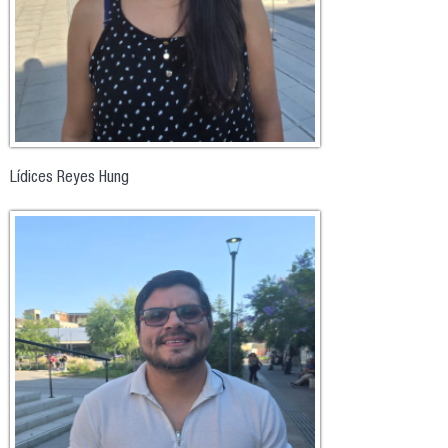
Lídices Reyes Hung
1.jpg