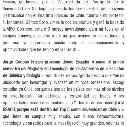
Francia, gestionada por la Vicerrectoría de Postgrado de la
Universidad de Santiago, siguiendo los lineamientos del convenio
institucional con el Instituto Francés de Chile. “Junto a mi profesor
tutor, Ismael Gómez Soto, vimos la opción, postulé y gané la beca de
la VIPO. Con eso, estaré 3 meses investigando para mi tesis en el
campus francés, lo que va a ser un gran avance en mis estudios y
por eso yo agradezco mucho todo el acompañamiento y
oportunidades que he tenido en la USACH”.
Jorge Cedeño Franco proviene desde Ecuador y cursa el primer
semestre del Magíster en Tecnología de los Alimentos de la Facultad
de Química y Biología
. El estudiante de postgrado declara que “en mi
búsqueda por investigar y avanzar en mi vida profesional escogí
estudiar en Chile, porque es uno de los países con más altos niveles
en investigación. Su estándar y estabilidad es buena y las
oportunidades existentes también. (…) Y dentro de eso
escogí a la
USACH, porque está dentro del Top 5 como universidad en Chile
y vi
que tiene un campus muy amplio, con buena infraestructura,
tecnología y con redes para la investigación muy grandes. Además, la