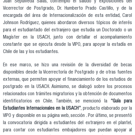
Juan Sepúlveda Salas, contempló el saludo y exposiciones del
Vicerrector de Postgrado, Dr. Humberto Prado Castillo, y de la
encargada del área de Internacionalización de esta entidad, Carol
Johnson Rodríguez, quienes abordaron diversos tópicos de interés
para el estudiantado del extranjero que estudia un Doctorado o un
Magíster en la USACH, junto con detallar el acompañamiento
constante que se ejecuta desde la VIPO, para apoyar la estadía en
Chile de las y los estudiantes.
En ese marco, se hizo una revisión de la diversidad de becas
disponibles desde la Vicerrectoría de Postgrado y de otras fuentes
externas, que permiten apoyar el financiamiento de los estudios de
postgrado en la USACH. Asimismo, se dialogó sobre los procesos
relacionados con trámites migratorios y la obtención de documentos
identificatorios en Chile. También, se mencionó la
“Guía para
Estudiantes Internacionales en la USACH”
, producto elaborado por la
VIPO y disponible en su página web, sección . Por último, se presentó
la convocatoria dirigida a estudiantes del extranjero en el plantel,
para contar con estudiantes embajadores que puedan apoyar al