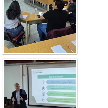
5.jpg