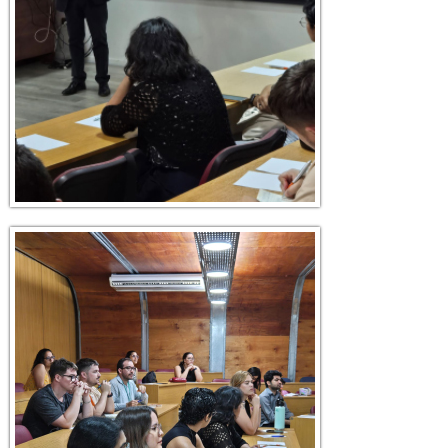
6.jpg