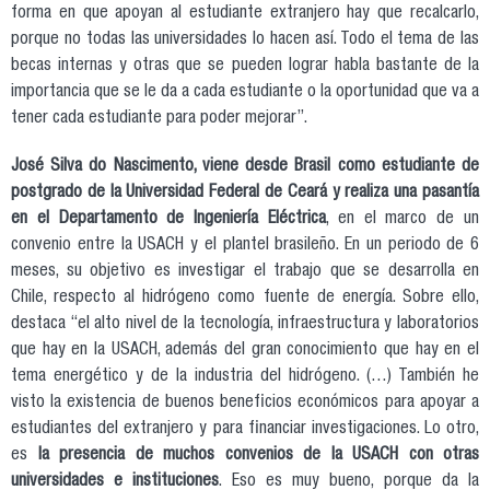
forma en que apoyan al estudiante extranjero hay que recalcarlo,
porque no todas las universidades lo hacen así. Todo el tema de las
becas internas y otras que se pueden lograr habla bastante de la
importancia que se le da a cada estudiante o la oportunidad que va a
tener cada estudiante para poder mejorar”.
José Silva do Nascimento, viene desde Brasil como estudiante de
postgrado de la Universidad Federal de Ceará y realiza una pasantía
en el Departamento de Ingeniería Eléctrica
, en el marco de un
convenio entre la USACH y el plantel brasileño. En un periodo de 6
meses, su objetivo es investigar el trabajo que se desarrolla en
Chile, respecto al hidrógeno como fuente de energía. Sobre ello,
destaca “el alto nivel de la tecnología, infraestructura y laboratorios
que hay en la USACH, además del gran conocimiento que hay en el
tema energético y de la industria del hidrógeno. (…) También he
visto la existencia de buenos beneficios económicos para apoyar a
estudiantes del extranjero y para financiar investigaciones. Lo otro,
es
la presencia de muchos convenios de la USACH con otras
universidades e instituciones
. Eso es muy bueno, porque da la