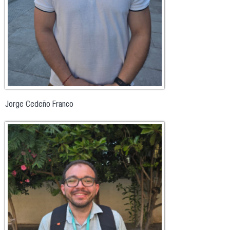
Jorge Cedeño Franco
3.jpg