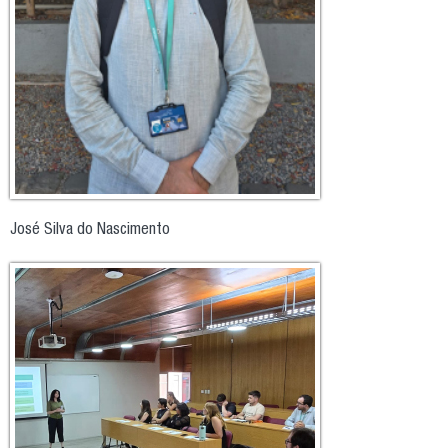
José Silva do Nascimento
4.jpg