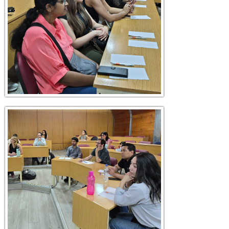
7.jpg