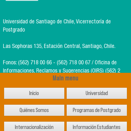
Universidad de Santiago de Chile, Vicerrectoría de
Postgrado
Las Sophoras 135, Estación Central, Santiago, Chile.
Fonos: (562) 718 00 66 - (562) 718 00 67 / Oficina de
Informaciones, Reclamos y Sugerencias (OIRS) (562) 2
Main menu
718 49 00
Inicio
Universidad
Soporte Informático Segic: (562) 718 02 25
Quiénes Somos
Programas de Postgrado
Internacionalización
Información Estudiantes