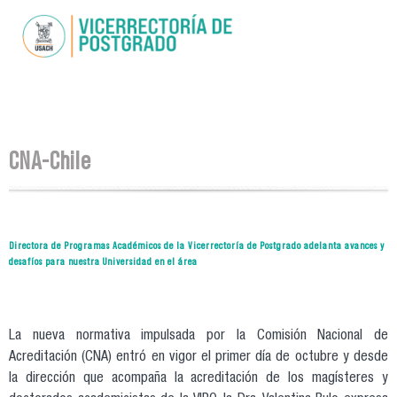
Skip to
main
content
You are here
CNA-Chile
Directora de Programas Académicos de la Vicerrectoría de Postgrado adelanta avances y
desafíos para nuestra Universidad en el área
La nueva normativa impulsada por la Comisión Nacional de
Acreditación (CNA) entró en vigor el primer día de octubre y desde
la dirección que acompaña la acreditación de los magísteres y