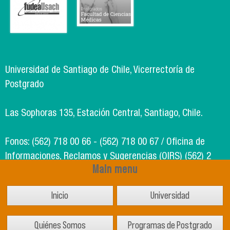
Universidad de Santiago de Chile, Vicerrectoría de
Postgrado
Las Sophoras 135, Estación Central, Santiago, Chile.
Fonos: (562) 718 00 66 - (562) 718 00 67 / Oficina de
Informaciones, Reclamos y Sugerencias (OIRS) (562) 2
Main menu
718 49 00
Inicio
Universidad
Soporte Informático Segic: (562) 718 02 25
Quiénes Somos
Programas de Postgrado