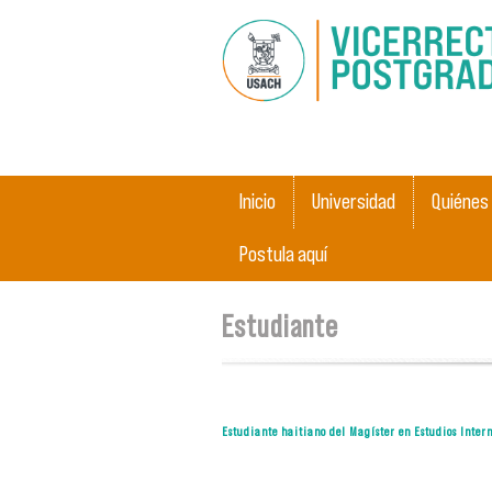
Main menu
Inicio
Universidad
Quiénes
Postula aquí
You are here
Estudiante
Estudiante haitiano del Magíster en Estudios Inte