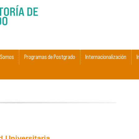
Skip to
main
content
 Somos
Programas de Postgrado
Internacionalización
I
Universitaria