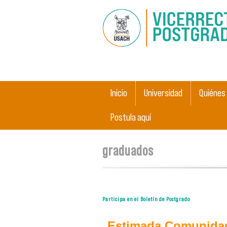
Main menu
Inicio
Universidad
Quiénes
Postula aquí
You are here
graduados
Participa en el Boletín de Postgrado
Estimada Comunidad 