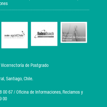
de gestión
iones
, Vicerrectoría de Postgrado
l, Santiago, Chile.
18 00 67 / Oficina de Informaciones, Reclamos y
9 00