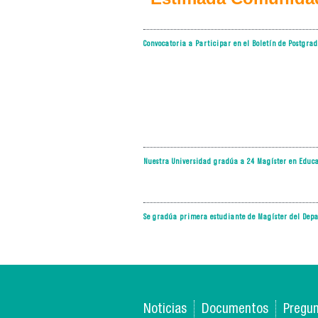
Convocatoria a Participar en el Boletín de Postgra
Nuestra Universidad gradúa a 24 Magíster en Educa
Se gradúa primera estudiante de Magíster del Depa
Noticias
Documentos
Pregun