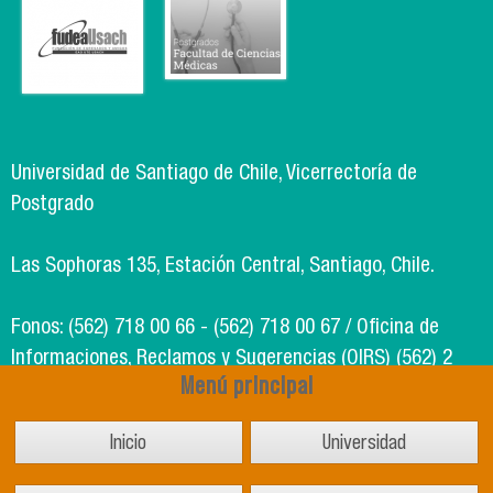
Universidad de Santiago de Chile, Vicerrectoría de
Postgrado
Las Sophoras 135, Estación Central, Santiago, Chile.
Fonos: (562) 718 00 66 - (562) 718 00 67 / Oficina de
Informaciones, Reclamos y Sugerencias (OIRS) (562) 2
Menú principal
718 49 00
Inicio
Universidad
Soporte Informático Segic: (562) 718 02 25