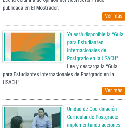
Lee la columna de opinión del Vicerrector Prado
publicada en El Mostrador.
Ver más
Ya está disponible la “Guía
para Estudiantes
Internacionales de
Postgrado en la USACH"
Lee y descarga la “Guía
para Estudiantes Internacionales de Postgrado en la
USACH”.
Ver más
Unidad de Coordinación
Curricular de Postgrado:
implementando acciones