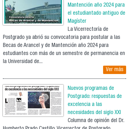
Mantención año 2024 para
el estudiantado antiguo de
Magíster
La Vicerrectoría de
Postgrado ya abrió su convocatoria para postular a las
Becas de Arancel y de Mantención año 2024 para
estudiantes con más de un semestre de permanencia en
la Universidad de...
Ver más
Nuevos programas de
Postgrado: respuestas de
excelencia a las
necesidades del siglo XXI
Columna de opinión del Dr.
Humberto Prado Castillo, Vicerrector de Postgrado,