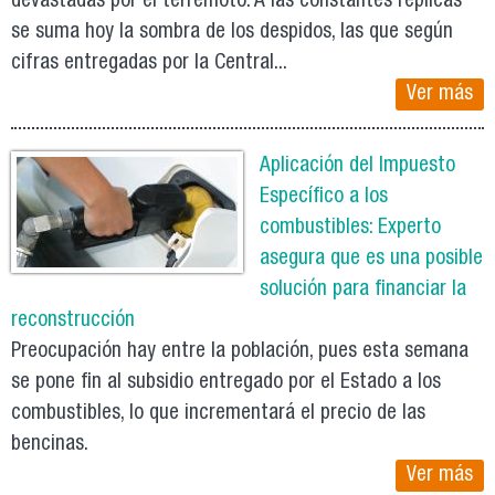
devastadas por el terremoto. A las constantes réplicas
se suma hoy la sombra de los despidos, las que según
cifras entregadas por la Central...
Ver más
Aplicación del Impuesto
Específico a los
combustibles: Experto
asegura que es una posible
solución para financiar la
reconstrucción
Preocupación hay entre la población, pues esta semana
se pone fin al subsidio entregado por el Estado a los
combustibles, lo que incrementará el precio de las
bencinas.
Ver más