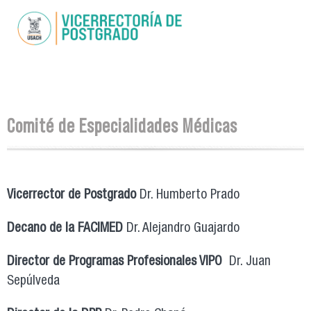
Pasar al
contenido
principal
Se encuentra usted aquí
Comité de Especialidades Médicas
Vicerrector de Postgrado
Dr. Humberto Prado
Decano de la FACIMED
Dr. Alejandro Guajardo
Director de Programas Profesionales VIPO
Dr. Juan
Sepúlveda