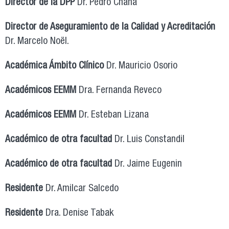
Director de la DPP
Dr. Pedro Chaná
Director de Aseguramiento de la Calidad y Acreditación
Dr. Marcelo Noël.
Académica Ámbito Clínico
Dr. Mauricio Osorio
Académicos EEMM
Dra. Fernanda Reveco
Académicos EEMM
Dr. Esteban Lizana
Académico de otra facultad
Dr. Luis Constandil
Académico de otra facultad
Dr. Jaime Eugenin
Residente
Dr. Amilcar Salcedo
Residente
Dra. Denise Tabak