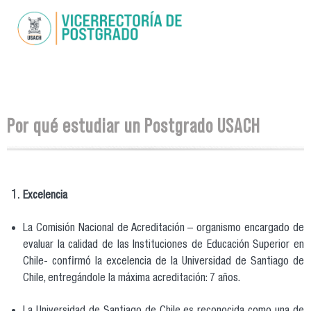
Pasar al
contenido
principal
Se encuentra usted aquí
Por qué estudiar un Postgrado USACH
Excelencia
La Comisión Nacional de Acreditación – organismo encargado de
evaluar la calidad de las Instituciones de Educación Superior en
Chile- confirmó la excelencia de la Universidad de Santiago de
Chile, entregándole la máxima acreditación: 7 años.