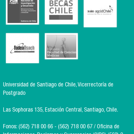
Universidad de Santiago de Chile, Vicerrectoría de
Postgrado
Las Sophoras 135, Estación Central, Santiago, Chile.
Fonos: (562) 718 00 66 - (562) 718 00 67 / Oficina de