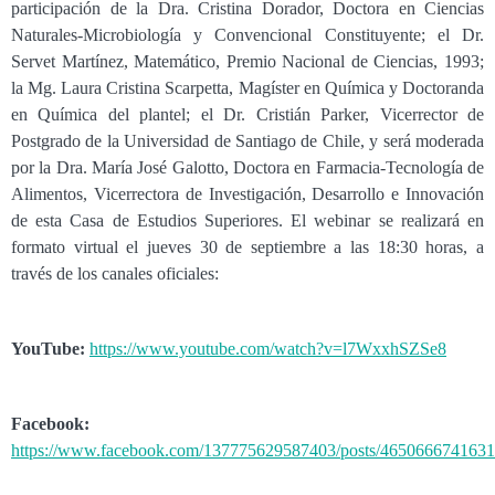
participación de la Dra. Cristina Dorador, Doctora en Ciencias
Naturales-Microbiología y Convencional Constituyente; el Dr.
Servet Martínez, Matemático, Premio Nacional de Ciencias, 1993;
la Mg. Laura Cristina Scarpetta, Magíster en Química y Doctoranda
en Química del plantel; el Dr. Cristián Parker, Vicerrector de
Postgrado de la Universidad de Santiago de Chile, y será moderada
por la Dra. María José Galotto, Doctora en Farmacia-Tecnología de
Alimentos, Vicerrectora de Investigación, Desarrollo e Innovación
de esta Casa de Estudios Superiores. El webinar se realizará en
formato virtual el jueves 30 de septiembre a las 18:30 horas, a
través de los canales oficiales:
YouTube:
https://www.youtube.com/watch?v=l7WxxhSZSe8
Facebook:
https://www.facebook.com/137775629587403/posts/4650666741631