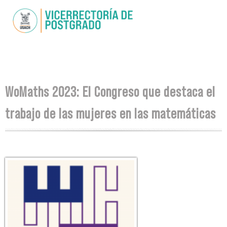
Skip to
main
content
You are here
WoMaths 2023: El Congreso que destaca el
trabajo de las mujeres en las matemáticas