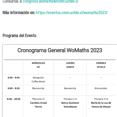
Consultas a:
congreso.womaths@cmm.uchile.cl
Más información en:
https://eventos.cmm.uchile.cl/womaths2023/
Programa del Evento
cronogramaWoMath23.png