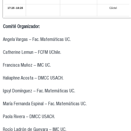
Comité Organizador:
Angela Vargas – Fac. Matemáticas UC.
Catherine Lemun – FCFM UChile.
Francisca Muñoz – IMC UC.
Haliaphne Acosta – DMCC USACH.
Igsyl Domínguez – Fac. Matemáticas UC.
María Fernanda Espinal – Fac. Matemáticas UC.
Paola Rivera – DMCC USACH.
Rocío Ladrón de Guevara – IMC UC.