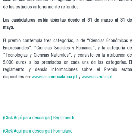
ciclo en una Universidad Portuguesa o Latinoamericana en el ámbito
de los estudios anteriormente referidos.
Las candidaturas están abiertas desde el 31 de marzo al 31 de
mayo.
El premio contempla tres categorías, la de "Ciencias Económicas y
Empresariales", "Ciencias Sociales y Humanas", y la categoría de
"Tecnologías y Ciencias Naturales", y consiste en la atribución de
5.000 euros a los premiados en cada una de las categorías. El
reglamento y demás informaciones sobre el Premio están
disponibles en:
www.casamericalatina.pt
y
www.universia.pt
(Click Aquí para descargar) Reglamento
(Click Aquí para descargar) Formulario