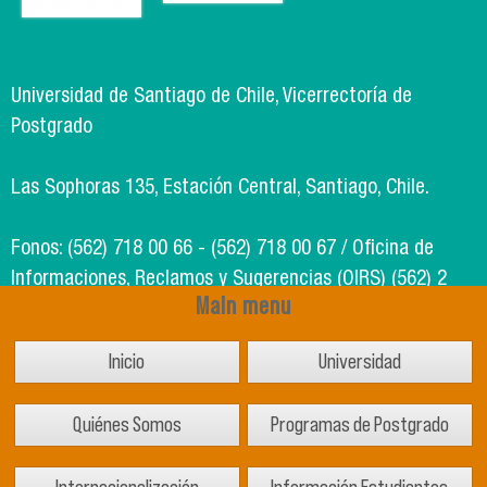
Universidad de Santiago de Chile, Vicerrectoría de
Postgrado
Las Sophoras 135, Estación Central, Santiago, Chile.
Fonos: (562) 718 00 66 - (562) 718 00 67 / Oficina de
Informaciones, Reclamos y Sugerencias (OIRS) (562) 2
Main menu
718 49 00
Inicio
Universidad
Soporte Informático Segic: (562) 718 02 25
Quiénes Somos
Programas de Postgrado