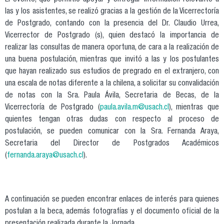
El evento, que permitió apoyar y entregar información relevante a
las y los asistentes, se realizó gracias a la gestión de la Vicerrectoría
de Postgrado, contando con la presencia del Dr. Claudio Urrea,
Vicerrector de Postgrado (s), quien destacó la importancia de
realizar las consultas de manera oportuna, de cara a la realización de
una buena postulación, mientras que invitó a las y los postulantes
que hayan realizado sus estudios de pregrado en el extranjero, con
una escala de notas diferente a la chilena, a solicitar su convalidación
de notas con la Sra. Paula Ávila, Secretaria de Becas, de la
Vicerrectoría de Postgrado (
paula.avila.m@usach.cl
), mientras que
quientes tengan otras dudas con respecto al proceso de
postulación, se pueden comunicar con la Sra. Fernanda Araya,
Secretaria del Director de Postgrados Académicos
(
fernanda.araya@usach.cl
).
A continuación se pueden encontrar enlaces de interés para quienes
postulan a la beca, además fotografías y el documento oficial de la