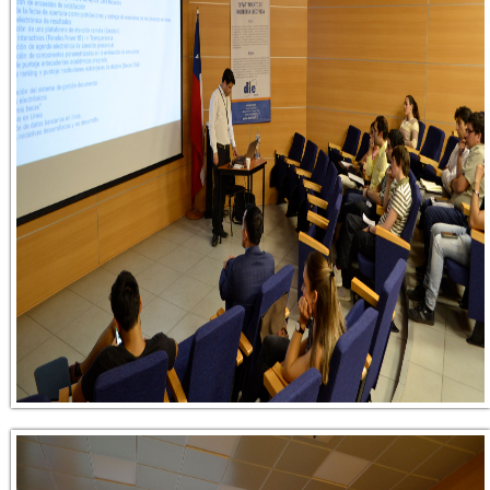
_dsc0111.jpg