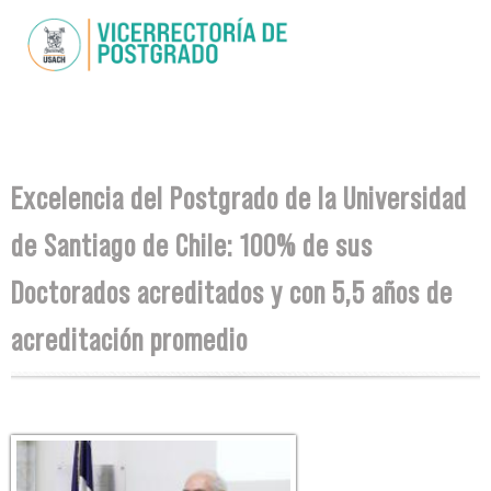
Skip to
main
content
You are here
Excelencia del Postgrado de la Universidad
de Santiago de Chile: 100% de sus
Doctorados acreditados y con 5,5 años de
acreditación promedio