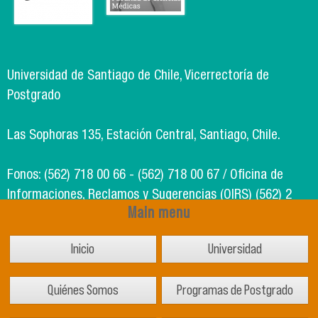
Universidad de Santiago de Chile, Vicerrectoría de
Postgrado
Las Sophoras 135, Estación Central, Santiago, Chile.
Fonos: (562) 718 00 66 - (562) 718 00 67 / Oficina de
Informaciones, Reclamos y Sugerencias (OIRS) (562) 2
Main menu
718 49 00
Inicio
Universidad
Soporte Informático Segic: (562) 718 02 25
Quiénes Somos
Programas de Postgrado