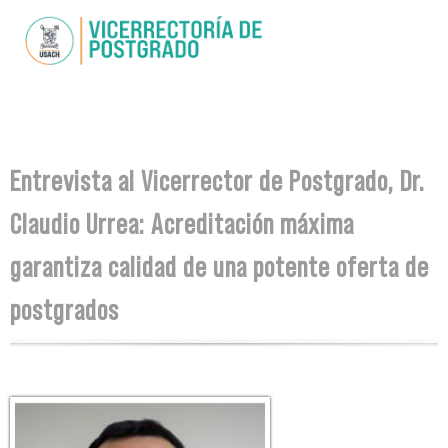
Skip to
main
content
You are here
Entrevista al Vicerrector de Postgrado, Dr.
Claudio Urrea: Acreditación máxima
garantiza calidad de una potente oferta de
postgrados