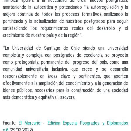
También apunta a la necesidad de crear nuevos postgrados,
manteniendo la autocrítica y potenciando “la autorregulación y la
mejora continua de todos los procesos formativos, analizando la
pertinencia y la actualización de nuestros postgrados para seguir
satisfaciendo los requerimientos reales del desarrollo y el
crecimiento de nuestro país y de la región”.
“La Universidad de Santiago de Chile siendo una universidad
completa y compleja, con postgrados de excelencia, se proyecta
como protagonista permanente del progreso del país, como una
comunidad universitaria inclusiva, que crece y se desarrolla
responsablemente en áreas clave y pertinentes, que aporten
efectivamente a la ampliación del conocimiento y a la generación de
bienes públicos, necesarios para la construcción de una sociedad
más democrática y equitativa”, asevera.
Fuente:
El Mercurio - Edición Especial Posgrados y Diplomados
p.6
(29/03/2022)