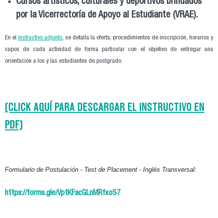
Cursos artísticos, culturales y deportivos brindados
por la Vicerrectoría de Apoyo al Estudiante (VRAE).
En el
Instructivo adjunto
, se detalla la oferta, procedimientos de inscripción, horarios y
cupos de cada actividad de forma particular con el objetivo de entregar una
orientación a los y las estudiantes de postgrado.
(CLICK AQUÍ PARA DESCARGAR EL INSTRUCTIVO EN
PDF)
Formulario de Postulación - Test de Placement - Inglés Transversal:
https://forms.gle/VptKFacGLnMRfxoS7