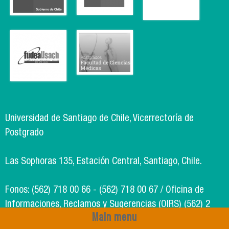
Universidad de Santiago de Chile, Vicerrectoría de
Postgrado
Las Sophoras 135, Estación Central, Santiago, Chile.
Fonos: (562) 718 00 66 - (562) 718 00 67 / Oficina de
Informaciones, Reclamos y Sugerencias (OIRS) (562) 2
Main menu
718 49 00