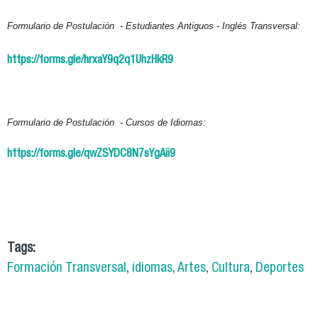
Formulario de Postulación - Estudiantes Antiguos - Inglés Transversal:
https://forms.gle/hrxaY9q2q1UhzHkR9
Formulario de Postulación - Cursos de Idiomas:
https://forms.gle/qwZSYDC8N7sYgAii9
Tags:
Formación Transversal
,
idiomas
,
Artes
,
Cultura
,
Deportes