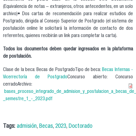
(Equivalencia de notas – extranjeros, otros antecedentes, en un solo
archivo)• Dos cartas de recomendación para realizar estudios de
Postgrado, dirigida al Consejo Superior de Postgrado (el sistema de
postulación online le solicitará la información de contacto de dos
referentes, quienes recibirán un link para completar la carta).
Todos los documentos deben quedar ingresados en la plataforma
de postulación.
Clase de la beca: Becas de PostgradoTipo de beca:
Becas Internas -
Vicerrectoría de Postgrado
Concurso abierto: Concurso
cerradoArchivo:
bases_proceso_integrado_de_admision_y_postulacion_a_becas_de_
_semestre_1_-_2023.pdf
Tags:
admisión
,
Becas
,
2023
,
Doctorado