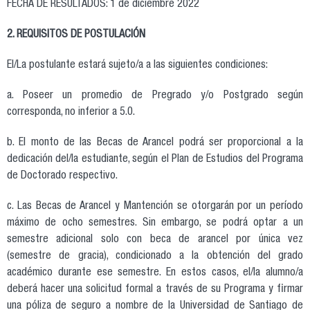
FECHA DE RESULTADOS: 1 de diciembre 2022
2. REQUISITOS DE POSTULACIÓN
El/La postulante estará sujeto/a a las siguientes condiciones:
a. Poseer un promedio de Pregrado y/o Postgrado según
corresponda, no inferior a 5.0.
b. El monto de las Becas de Arancel podrá ser proporcional a la
dedicación del/la estudiante, según el Plan de Estudios del Programa
de Doctorado respectivo.
c. Las Becas de Arancel y Mantención se otorgarán por un período
máximo de ocho semestres. Sin embargo, se podrá optar a un
semestre adicional solo con beca de arancel por única vez
(semestre de gracia), condicionado a la obtención del grado
académico durante ese semestre. En estos casos, el/la alumno/a
deberá hacer una solicitud formal a través de su Programa y firmar
una póliza de seguro a nombre de la Universidad de Santiago de