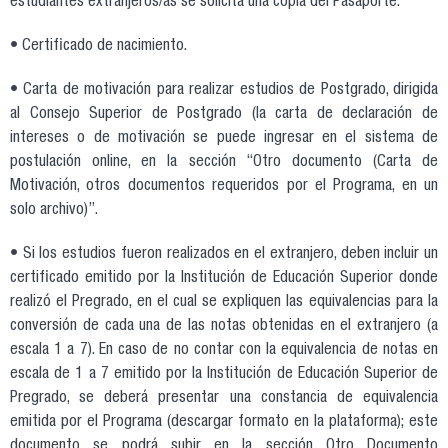
estudiantes extranjeros/as se solicita una copia del Pasaporte.
• Certificado de nacimiento.
• Carta de motivación para realizar estudios de Postgrado, dirigida
al Consejo Superior de Postgrado (la carta de declaración de
intereses o de motivación se puede ingresar en el sistema de
postulación online, en la sección “Otro documento (Carta de
Motivación, otros documentos requeridos por el Programa, en un
solo archivo)”.
• Si los estudios fueron realizados en el extranjero, deben incluir un
certificado emitido por la Institución de Educación Superior donde
realizó el Pregrado, en el cual se expliquen las equivalencias para la
conversión de cada una de las notas obtenidas en el extranjero (a
escala 1 a 7). En caso de no contar con la equivalencia de notas en
escala de 1 a 7 emitido por la Institución de Educación Superior de
Pregrado, se deberá presentar una constancia de equivalencia
emitida por el Programa (descargar formato en la plataforma); este
documento se podrá subir en la sección Otro Documento