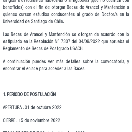
dirigida a estudiantes nuevos/as o antiguos/as (que no cuenten con
beneficios) con el fin de otorgar Becas de Arancel y Mantención a
quienes cursen estudios conducentes al grado de Doctor/a en la
Universidad de Santiago de Chile.
Las Becas de Arancel y Mantención se otorgan de acuerdo con lo
estipulado en la Resolución N° 7307 del 04/08/2022 que aprueba el
Reglamento de Becas de Postgrado USACH.
A continuación puedes ver más detalles sobre la convocatoria, y
encontrar el enlace para acceder a las Bases.
1. PERIODO DE POSTULACIÓN
APERTURA : 01 de octubre 2022
CIERRE : 15 de noviembre 2022