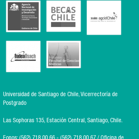
Universidad de Santiago de Chile, Vicerrectoría de
Postgrado
Las Sophoras 135, Estación Central, Santiago, Chile.
Fonos: (562) 718 00 66 - (562) 718 00 67 / Oficina de