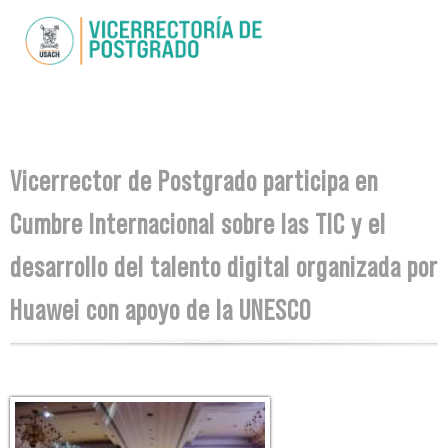
Skip to
main
content
You are here
Vicerrector de Postgrado participa en
Cumbre Internacional sobre las TIC y el
desarrollo del talento digital organizada por
Huawei con apoyo de la UNESCO