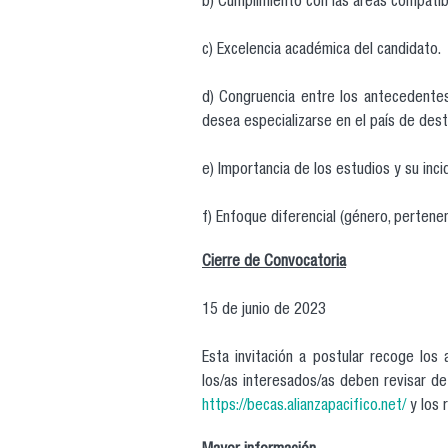
b) Cumplimiento con las áreas compatible
c) Excelencia académica del candidato.
d) Congruencia entre los antecedentes
desea especializarse en el país de dest
e) Importancia de los estudios y su inci
f) Enfoque diferencial (género, pertenen
Cierre de Convocatoria
15 de junio de 2023
Esta invitación a postular recoge los
los/as interesados/as deben revisar de
https://becas.alianzapacifico.net/
y los 