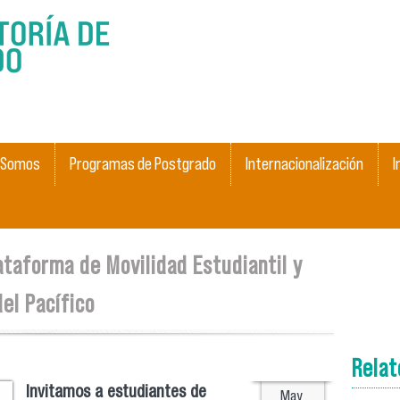
Skip to
main
content
 Somos
Programas de Postgrado
Internacionalización
I
ataforma de Movilidad Estudiantil y
el Pacífico
Rela
Invitamos a estudiantes de
May