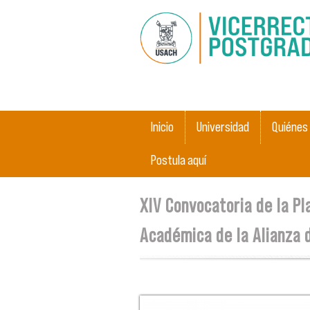
Main menu
Inicio
Universidad
Quiénes
Postula aquí
You are here
XIV Convocatoria de la Pl
Académica de la Alianza d