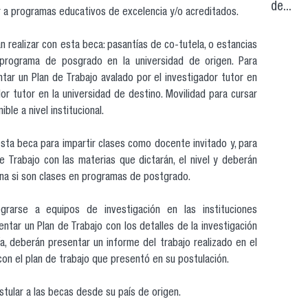
de...
 a programas educativos de excelencia y/o acreditados.
 realizar con esta beca: pasantías de co-tutela, o estancias
programa de posgrado en la universidad de origen. Para
tar un Plan de Trabajo avalado por el investigador tutor en
dor tutor en la universidad de destino. Movilidad para cursar
ble a nivel institucional.
ta beca para impartir clases como docente invitado y, para
 Trabajo con las materias que dictarán, el nivel y deberán
ana si son clases en programas de postgrado.
egrarse a equipos de investigación en las instituciones
tar un Plan de Trabajo con los detalles de la investigación
tía, deberán presentar un informe del trabajo realizado en el
con el plan de trabajo que presentó en su postulación.
tular a las becas desde su país de origen.