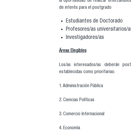
la oportunidad de realizar intercambio
de interés para el postgrado
Estudiantes de Doctorado
Profesores/as universitarios/a
Investigadores/as
Áreas Elegibles
Los/as interesados/as deberán post
establecidas como prioritarias:
1. Administración Pública
2. Ciencias Políticas
3. Comercio Internacional
4. Economía