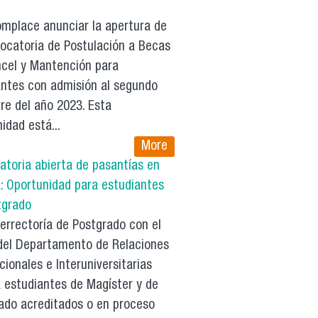
mplace anunciar la apertura de
vocatoria de Postulación a Becas
ncel y Mantención para
antes con admisión al segundo
re del año 2023. Esta
idad está...
More
atoria abierta de pasantías en
: Oportunidad para estudiantes
tgrado
errectoría de Postgrado con el
del Departamento de Relaciones
cionales e Interuniversitarias
a estudiantes de Magíster y de
ado acreditados o en proceso