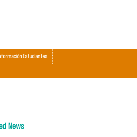
nformación Estudiantes
ted News