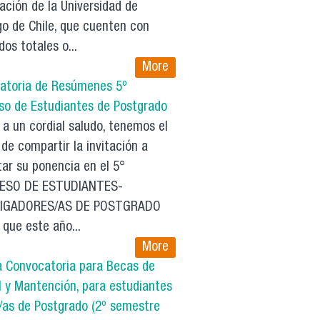
ación de la Universidad de
go de Chile, que cuenten con
dos totales o...
More
atoria de Resúmenes 5º
so de Estudiantes de Postgrado
a un cordial saludo, tenemos el
de compartir la invitación a
ar su ponencia en el 5°
ESO DE ESTUDIANTES-
TIGADORES/AS DE POSTGRADO
que este año...
More
la Convocatoria para Becas de
l y Mantención, para estudiantes
/as de Postgrado (2º semestre