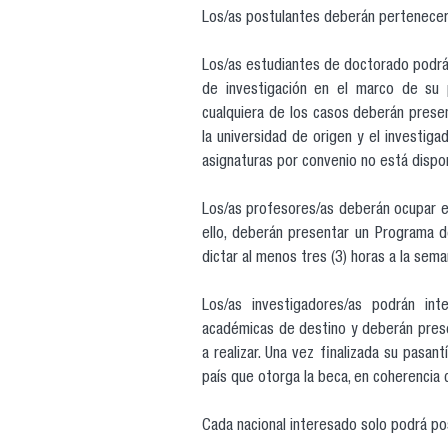
Los/as postulantes deberán pertenecer
Los/as estudiantes de doctorado podrán
de investigación en el marco de su 
cualquiera de los casos deberán presen
la universidad de origen y el investiga
asignaturas por convenio no está disponi
Los/as profesores/as deberán ocupar es
ello, deberán presentar un Programa de
dictar al menos tres (3) horas a la sem
Los/as investigadores/as podrán int
académicas de destino y deberán presen
a realizar. Una vez finalizada su pasan
país que otorga la beca, en coherencia 
Cada nacional interesado solo podrá pos