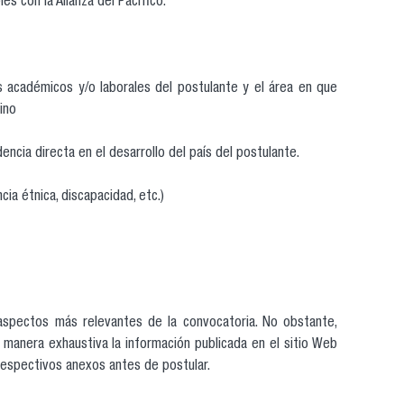
s con la Alianza del Pacífico.
 académicos y/o laborales del postulante y el área en que
ino
dencia directa en el desarrollo del país del postulante.
cia étnica, discapacidad, etc.)
 aspectos más relevantes de la convocatoria. No obstante,
 manera exhaustiva la información publicada en el sitio Web
respectivos anexos antes de postular.