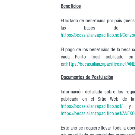
Beneficios
El listado de beneficios por país (men
las bases de esta
https://becas.alianzapacifico.net/Co
El pago de los beneficios de la beca s
cada Punto focal publicado en
en:
https://becas.alianzapacifico.net
Documentos de Postulación
Información detallada sobre los req
publicada en el Sitio Web de la 
https://becas.alianzapacifico.net/
y en
https://becas.alianzapacifico.net/A
Este año se requiere llevar toda la doc