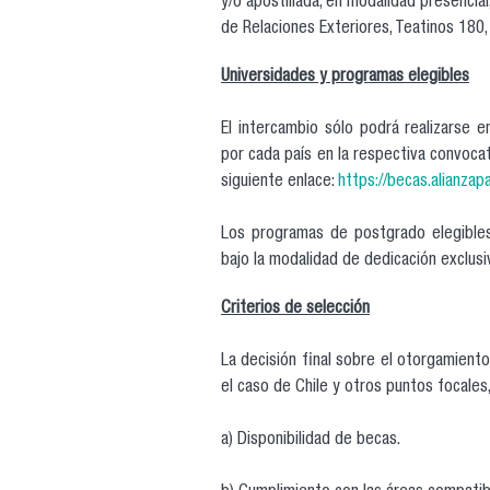
y/o apostillada, en modalidad presencial,
de Relaciones Exteriores, Teatinos 180, 
Universidades y programas elegibles
El intercambio sólo podrá realizarse e
por cada país en la respectiva convocato
siguiente enlace:
https://becas.alianza
Los programas de postgrado elegibles
bajo la modalidad de dedicación exclusi
Criterios de selección
La decisión final sobre el otorgamient
el caso de Chile y otros puntos focales
a) Disponibilidad de becas.