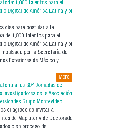
toria: 1,000 talentos para el
llo Digital de América Latina y el
 días para postular a la
iva de 1,000 talentos para el
llo Digital de América Latina y el
 impulsada por la Secretaría de
nes Exteriores de México y
..
More
atoria a las 30° Jornadas de
 Investigadores de la Asociación
versidades Grupo Montevideo
s el agrado de invitar a
antes de Magíster y de Doctorado
tados o en proceso de