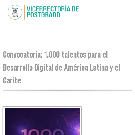
Skip to
main
content
You are here
Convocatoria: 1,000 talentos para el
Desarrollo Digital de América Latina y el
Caribe