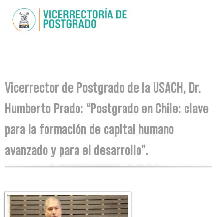
Skip to
main
content
You are here
Vicerrector de Postgrado de la USACH, Dr.
Humberto Prado: “Postgrado en Chile: clave
para la formación de capital humano
avanzado y para el desarrollo”.