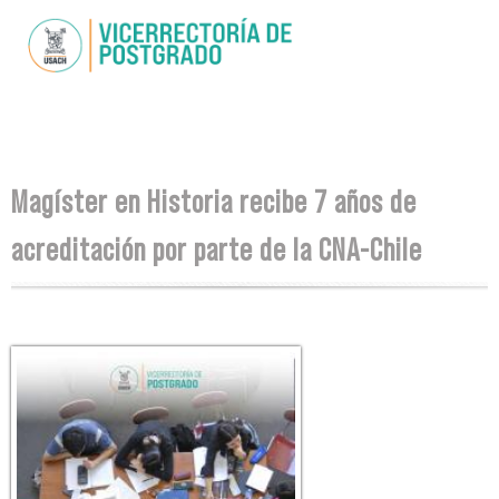
Skip to
main
content
You are here
Magíster en Historia recibe 7 años de
acreditación por parte de la CNA-Chile