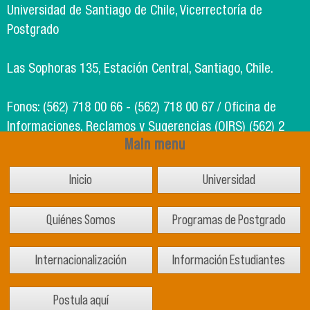
Universidad de Santiago de Chile, Vicerrectoría de
Postgrado
Las Sophoras 135, Estación Central, Santiago, Chile.
Fonos: (562) 718 00 66 - (562) 718 00 67 / Oficina de
Informaciones, Reclamos y Sugerencias (OIRS) (562) 2
Main menu
718 49 00
Inicio
Universidad
Soporte Informático Segic: (562) 718 02 25
Quiénes Somos
Programas de Postgrado
Internacionalización
Información Estudiantes
Postula aquí