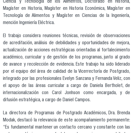
Ciencia y Tecnología de los Alimentos, Doctorado en Historia,
Magíster en Historia, Magíster en Historia Económica, Magíster en
Tecnología de Alimentos y Magíster en Ciencias de la Ingeniería,
mención Ingeniería Eléctrica.
El trabajo considera reuniones técnicas, revisión de observaciones
de acreditación, análisis de debilidades y oportunidades de mejora,
actualización de acciones estratégicas orientadas al fortalecimiento
académico, curricular y de gestión de los programas, junto al grado
de avance y recolección de evidencia. Este trabajo ha sido liderado
por el equipo del área de calidad de la Vicerrectoría de Postgrado,
integrado por las profesionales Evelyn Sanzana y Fernanda Veliz, con
el apoyo de las áreas curricular a cargo de Daniela Bertholet, de
internacionalización con Carol Jonhson como encargada, y de
difusión estratégica, a cargo de Daniel Campos.
La directora de Programas de Postgrado Académicos, Dra. Brenda
Modak, destacó la relevancia de este acompañamiento permanente:
“Es fundamental mantener un contacto cercano y constante con las