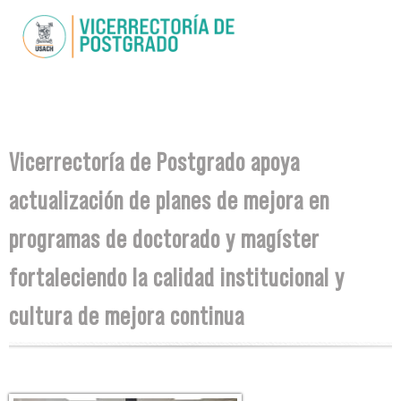
Skip to
main
content
You are here
Vicerrectoría de Postgrado apoya
actualización de planes de mejora en
programas de doctorado y magíster
fortaleciendo la calidad institucional y
cultura de mejora continua