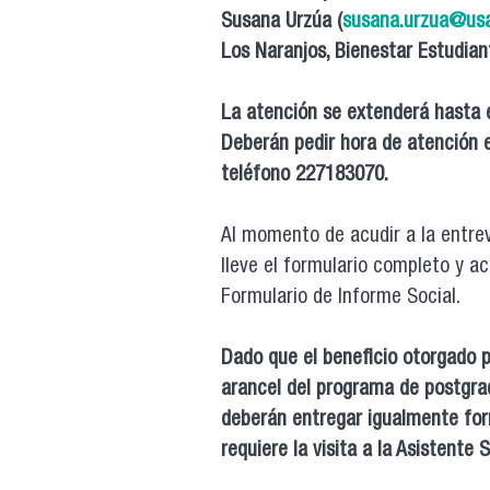
Susana Urzúa (
susana.urzua@usa
Los Naranjos, Bienestar Estudiant
La atención se extenderá hasta e
Deberán pedir hora de atención e
teléfono 227183070.
Al momento de acudir a la entrev
lleve el formulario completo y 
Formulario de Informe Social.
Dado que el beneficio otorgado p
arancel del programa de postgrad
deberán entregar igualmente for
requiere la visita a la Asistente S