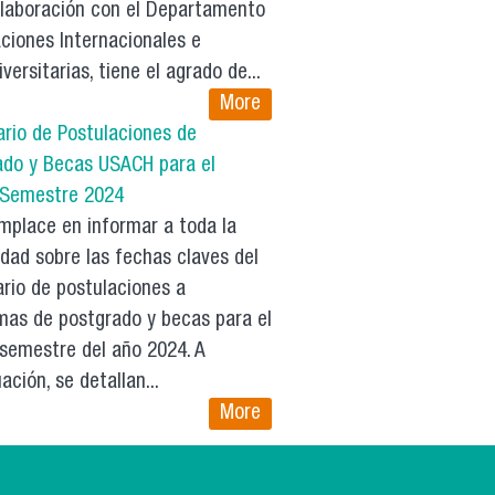
olaboración con el Departamento
ciones Internacionales e
iversitarias, tiene el agrado de...
More
ario de Postulaciones de
ado y Becas USACH para el
 Semestre 2024
mplace en informar a toda la
dad sobre las fechas claves del
rio de postulaciones a
mas de postgrado y becas para el
 semestre del año 2024. A
ación, se detallan...
More