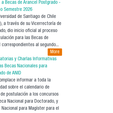
a a Becas de Arancel Postgrado -
o Semestre 2026
versidad de Santiago de Chile
, a través de su Vicerrectoría de
do, dio inicio oficial al proceso
ulación para las Becas de
 correspondientes al segundo...
More
atorias y Charlas Informativas
las Becas Nacionales para
ado de ANID
mplace informar a toda la
dad sobre el calendario de
 de postulación a los concursos
eca Nacional para Doctorado, y
 Nacional para Magíster para el