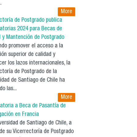
.
More
ctoría de Postgrado publica
atorias 2024 para Becas de
l y Mantención de Postgrado
do promover el acceso a la
ón superior de calidad y
cer los lazos internacionales, la
ctoría de Postgrado de la
idad de Santiago de Chile ha
do las...
More
atoria a Beca de Pasantía de
gación en Francia
ersidad de Santiago de Chile, a
de su Vicerrectoría de Postgrado