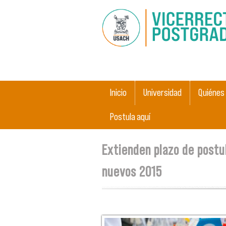
Main menu
Inicio
Universidad
Quiénes
Postula aquí
You are here
Extienden plazo de postu
nuevos 2015