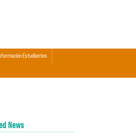
nformación Estudiantes
ted News