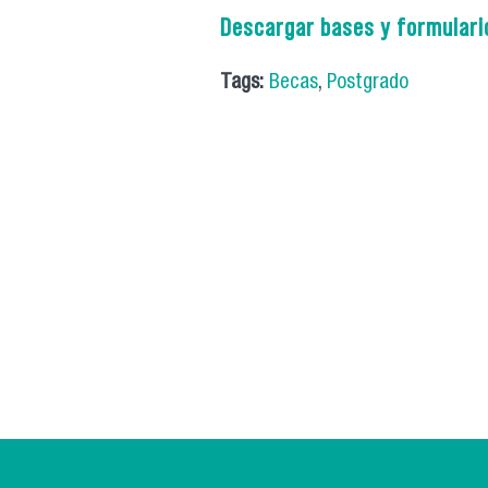
Descargar bases y formulari
Tags:
Becas
,
Postgrado