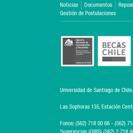
Noticias
Documentos
Reposi
Gestión de Postulaciones
Universidad de Santiago de Chile
Las Sophoras 135, Estación Centra
Fonos: (562) 718 00 66 - (562) 7
Sugerencias (OIRS) (562) 2 718 4