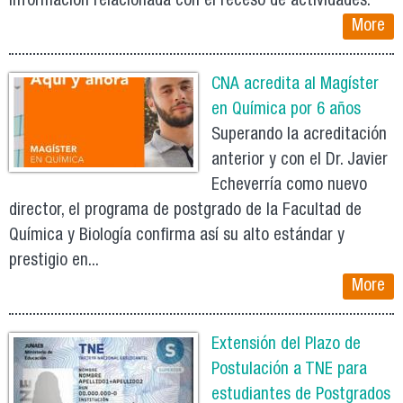
información relacionada con el receso de actividades.
More
CNA acredita al Magíster
en Química por 6 años
Superando la acreditación
anterior y con el Dr. Javier
Echeverría como nuevo
director, el programa de postgrado de la Facultad de
Química y Biología confirma así su alto estándar y
prestigio en...
More
Extensión del Plazo de
Postulación a TNE para
estudiantes de Postgrados