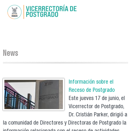
Skip to
main
content
You are here
News
Pages
Información sobre el
Receso de Postgrado
Este jueves 17 de junio, el
Vicerrector de Postgrado,
Dr. Cristián Parker, dirigió a
la comunidad de Directores y Directoras de Postgrado la