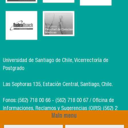
Universidad de Santiago de Chile, Vicerrectoría de
Postgrado
Las Sophoras 135, Estación Central, Santiago, Chile.
Fonos: (562) 718 00 66 - (562) 718 00 67 / Oficina de
Informaciones, Reclamos y Sugerencias (OIRS) (562) 2
Main menu
718 49 00