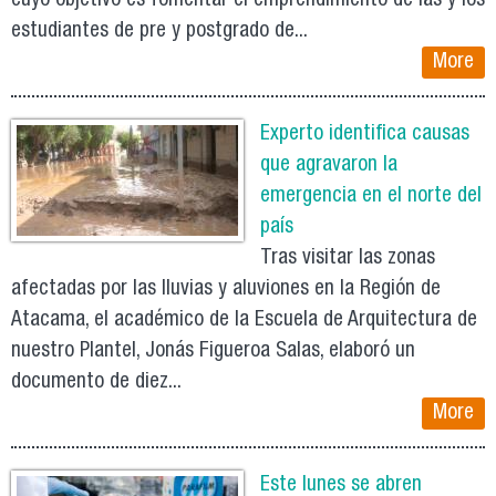
cuyo objetivo es fomentar el emprendimiento de las y los
estudiantes de pre y postgrado de...
More
Experto identifica causas
que agravaron la
emergencia en el norte del
país
Tras visitar las zonas
afectadas por las lluvias y aluviones en la Región de
Atacama, el académico de la Escuela de Arquitectura de
nuestro Plantel, Jonás Figueroa Salas, elaboró un
documento de diez...
More
Este lunes se abren