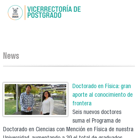
Skip to
main
content
You are here
News
Pages
Doctorado en Física: gran
aporte al conocimiento de
frontera
Seis nuevos doctores
suma el Programa de
Doctorado en Ciencias con Mención en Física de nuestra