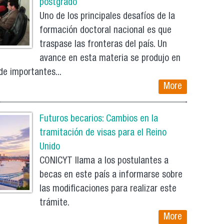
postgrado
Uno de los principales desafíos de la
formación doctoral nacional es que
traspase las fronteras del país. Un
avance en esta materia se produjo en
e importantes...
More
Futuros becarios: Cambios en la
tramitación de visas para el Reino
Unido
CONICYT llama a los postulantes a
becas en este país a informarse sobre
las modificaciones para realizar este
trámite.
More