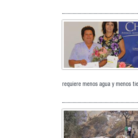
requiere menos agua y menos ti