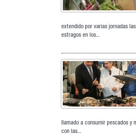
extendido por varias jornadas la
estragos en los...
llamado a consumir pescados y m
con las...