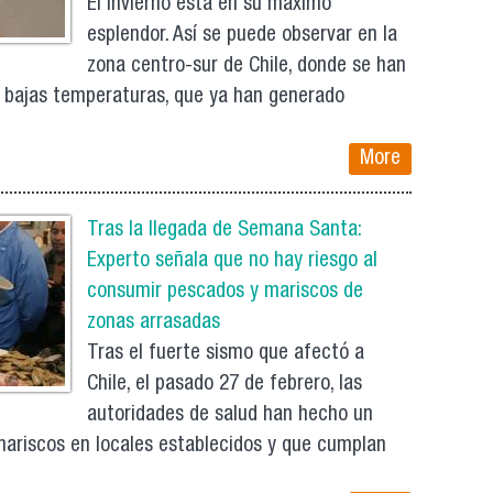
El invierno está en su máximo
esplendor. Así se puede observar en la
zona centro-sur de Chile, donde se han
s bajas temperaturas, que ya han generado
More
Tras la llegada de Semana Santa:
Experto señala que no hay riesgo al
consumir pescados y mariscos de
zonas arrasadas
Tras el fuerte sismo que afectó a
Chile, el pasado 27 de febrero, las
autoridades de salud han hecho un
ariscos en locales establecidos y que cumplan