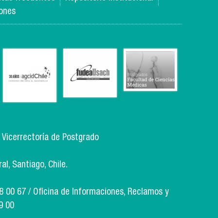
iones
, Vicerrectoría de Postgrado
l, Santiago, Chile.
18 00 67 / Oficina de Informaciones, Reclamos y
9 00