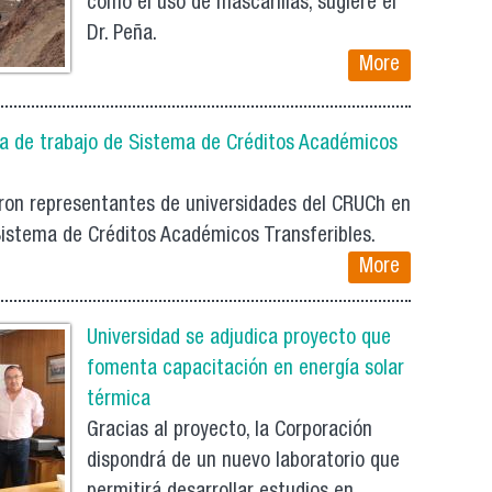
como el uso de mascarillas, sugiere el
Dr. Peña.
More
día de trabajo de Sistema de Créditos Académicos
eron representantes de universidades del CRUCh en
Sistema de Créditos Académicos Transferibles.
More
Universidad se adjudica proyecto que
fomenta capacitación en energía solar
térmica
Gracias al proyecto, la Corporación
dispondrá de un nuevo laboratorio que