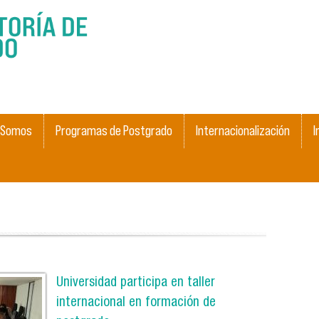
Skip to
main
content
 Somos
Programas de Postgrado
Internacionalización
I
Universidad participa en taller
internacional en formación de