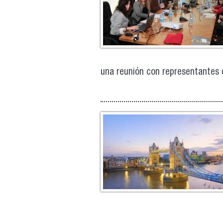
una reunión con representantes d