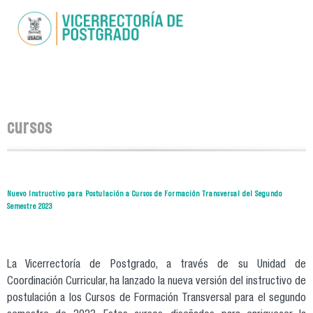
Skip to
main
content
You are here
cursos
Nuevo Instructivo para Postulación a Cursos de Formación Transversal del Segundo
Semestre 2023
La Vicerrectoría de Postgrado, a través de su Unidad de
Coordinación Curricular, ha lanzado la nueva versión del instructivo de
postulación a los Cursos de Formación Transversal para el segundo