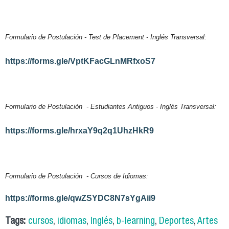
Formulario de Postulación - Test de Placement - Inglés Transversal:
https://forms.gle/VptKFacGLnMRfxoS7
Formulario de Postulación - Estudiantes Antiguos - Inglés Transversal:
https://forms.gle/hrxaY9q2q1UhzHkR9
Formulario de Postulación - Cursos de Idiomas:
https://forms.gle/qwZSYDC8N7sYgAii9
Tags:
cursos
,
idiomas
,
Inglés
,
b-learning
,
Deportes
,
Artes