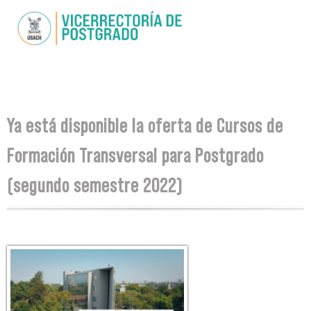
Skip to
main
content
You are here
Ya está disponible la oferta de Cursos de
Formación Transversal para Postgrado
(segundo semestre 2022)