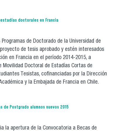
 becas de apoyo a la investigación
 estadías doctorales en Francia
os Programas de Doctorado de la Universidad de
 proyecto de tesis aprobado y estén interesados
ción en Francia en el período 2014-2015, a
e Movilidad Doctoral de Estadías Cortas de
tudiantes Tesistas, cofinanciadas por la Dirección
 Académica y la Embajada de Francia en Chile.
a becas para estadías doctorales en francia
as de Postgrado alumnos nuevos 2015
ia la apertura de la Convocatoria a Becas de