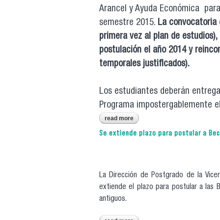
Arancel y Ayuda Económica para
semestre 2015.
La convocatoria 
primera vez al plan de estudios)
postulación el año 2014 y reinco
temporales justificados).
Los estudiantes deberán entrega
Programa impostergablemente el
read more
about extienden plazo de post
Se extiende plazo para postular a Be
La Dirección de Postgrado de la Vice
extiende el plazo para postular a las
antiguos.