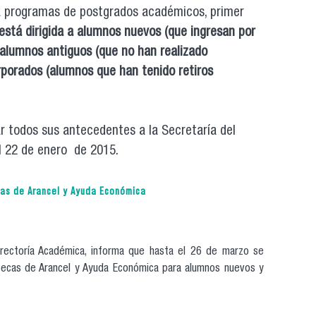
 programas de postgrados académicos, primer
está dirigida a alumnos nuevos (que ingresan por
, alumnos antiguos (que no han realizado
rporados (alumnos que han tenido retiros
r todos sus antecedentes a la Secretaría del
 22 de enero de 2015.
ulación a becas de postgrado alumnos nuevos 2015
cas de Arancel y Ayuda Económica
rrectoría Académica, informa que hasta el 26 de marzo se
 Becas de Arancel y Ayuda Económica para alumnos nuevos y