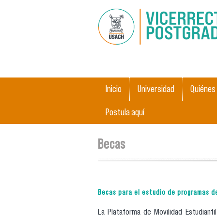
Main menu
Inicio
Universidad
Quiénes
Postula aquí
You are here
Becas
Becas para el estudio de programas d
La Plataforma de Movilidad Estudiantil