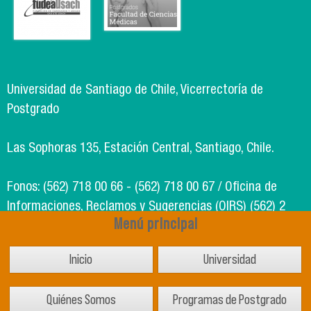
Universidad de Santiago de Chile, Vicerrectoría de
Postgrado
Las Sophoras 135, Estación Central, Santiago, Chile.
Fonos: (562) 718 00 66 - (562) 718 00 67 / Oficina de
Informaciones, Reclamos y Sugerencias (OIRS) (562) 2
Menú principal
718 49 00
Inicio
Universidad
Soporte Informático Segic: (562) 718 02 25
Quiénes Somos
Programas de Postgrado