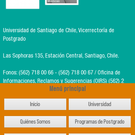
Universidad de Santiago de Chile, Vicerrectoría de
Postgrado
Las Sophoras 135, Estación Central, Santiago, Chile.
Fonos: (562) 718 00 66 - (562) 718 00 67 / Oficina de
Informaciones, Reclamos y Sugerencias (OIRS) (562) 2
Menú principal
718 49 00
Inicio
Universidad
Soporte Informático Segic: (562) 718 02 25
Quiénes Somos
Programas de Postgrado