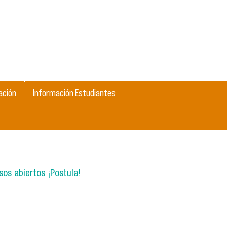
ación
Información Estudiantes
os abiertos ¡Postula!