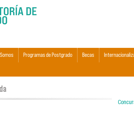
Pasar al
contenido
principal
 Somos
Programas de Postgrado
Becas
Internacionaliz
eda
Concurs