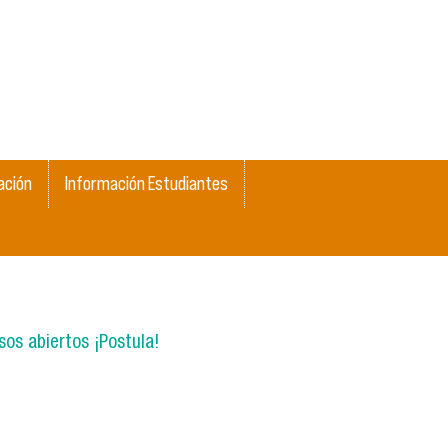
ación
Información Estudiantes
os abiertos ¡Postula!