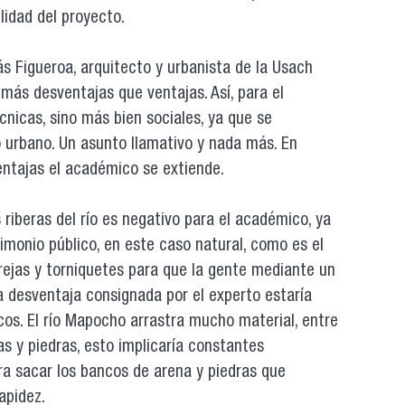
ilidad del proyecto.
s Figueroa, arquitecto y urbanista de la Usach
más desventajas que ventajas. Así, para el
cnicas, sino más bien sociales, ya que se
o urbano. Un asunto llamativo y nada más. En
entajas el académico se extiende.
s riberas del río es negativo para el académico, ya
trimonio público, en este caso natural, como es el
rejas y torniquetes para que la gente mediante un
 desventaja consignada por el experto estaría
cos. El río Mapocho arrastra mucho material, entre
as y piedras, esto implicaría constantes
ra sacar los bancos de arena y piedras que
apidez.