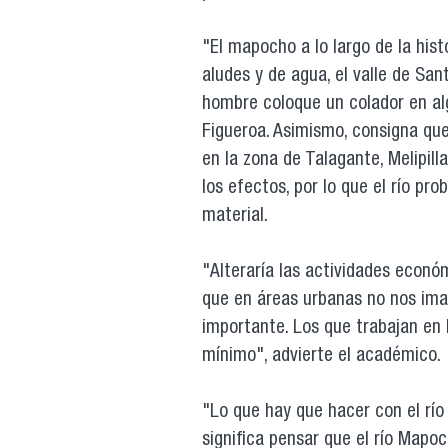
"El mapocho a lo largo de la his
aludes y de agua, el valle de San
hombre coloque un colador en al
Figueroa. Asimismo, consigna que 
en la zona de Talagante, Melipil
los efectos, por lo que el río pr
material.
"Alteraría las actividades econó
que en áreas urbanas no nos ima
importante. Los que trabajan en l
mínimo", advierte el académico.
"Lo que hay que hacer con el río 
significa pensar que el río Mapo