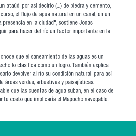
 ataúd, por así decirlo (...) de piedra y cemento,
curso, el flujo de agua natural en un canal, en un
a presencia en la ciudad", sostiene Jonás
uir para hacer del río un factor importante en la
conoce que el saneamiento de las aguas es un
hecho lo clasifica como un logro. También explica
ario devolver al río su condición natural, para así
e áreas verdes, arbustivas y paisajísticas.
able que las cuentas de agua suban, en el caso de
ante costo que implicaría el Mapocho navegable.