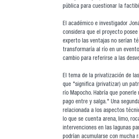
pública para cuestionar la factib
El académico e investigador Joná
considera que el proyecto posee 
experto las ventajas no serían té
transformaría al río en un event
cambio para referirse a las desv
El tema de la privatización de la
que "significa (privatizar) un pa
río Mapocho. Habría que ponerle 
pago entre y salga." Una segunda
relacionada a los aspectos técni
lo que se cuenta arena, limo, roc
intervenciones en las lagunas pa
podrían acumularse con mucha r