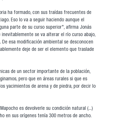
toria ha formado, con sus traídas frecuentes de
tiago. Eso lo va a seguir haciendo aunque el
guna parte de su curso superior", afirma Jonás
inevitablemente se va alterar el río curso abajo,
la. De esa modificación ambiental se desconocen
obablemente deje de ser el elemento que traslade
micas de un sector importante de la población,
ginamos, pero que en áreas rurales si que es
os yacimientos de arena y de piedra, por decir lo
Mapocho es devolverle su condición natural (...)
cho en sus orígenes tenía 300 metros de ancho.