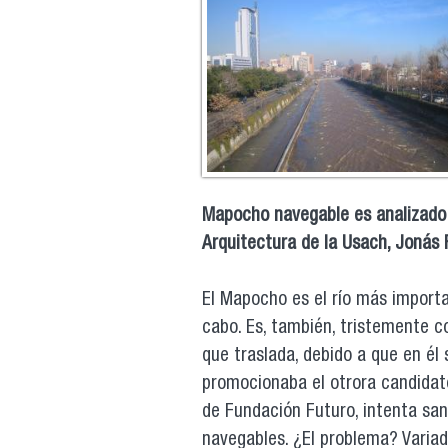
Mapocho navegable es analizado 
Arquitectura de la Usach, Jonás 
El Mapocho es el río más importa
cabo. Es, también, tristemente 
que traslada, debido a que en él
promocionaba el otrora candidato
de Fundación Futuro, intenta sa
navegables. ¿El problema? Variad