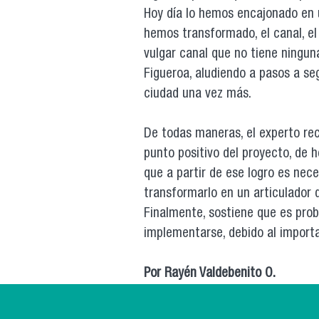
Hoy día lo hemos encajonado en un
hemos transformado, el canal, el 
vulgar canal que no tiene ningun
Figueroa, aludiendo a pasos a seg
ciudad una vez más.
De todas maneras, el experto re
punto positivo del proyecto, de 
que a partir de ese logro es neces
transformarlo en un articulador d
Finalmente, sostiene que es prob
implementarse, debido al import
Por Rayén Valdebenito O.