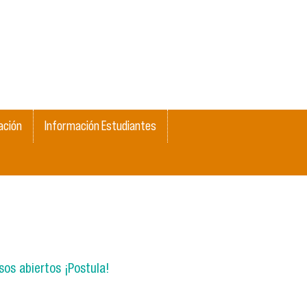
ación
Información Estudiantes
os abiertos ¡Postula!