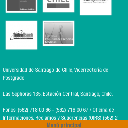
Universidad de Santiago de Chile, Vicerrectoría de
Postgrado
Las Sophoras 135, Estación Central, Santiago, Chile.
Fonos: (562) 718 00 66 - (562) 718 00 67 / Oficina de
Informaciones, Reclamos y Sugerencias (OIRS) (562) 2
Menú principal
718 49 00