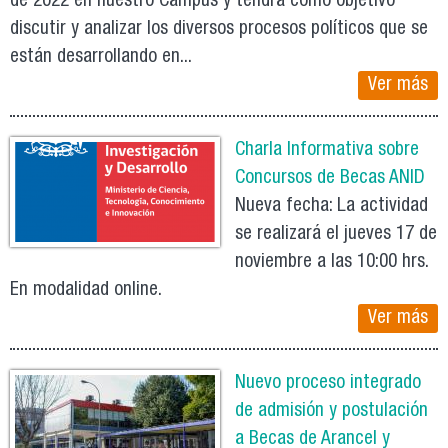
de 2022 en nuestro Campus y tendrá como objetivo
discutir y analizar los diversos procesos políticos que se
están desarrollando en...
Ver más
Charla Informativa sobre
Concursos de Becas ANID
Nueva fecha: La actividad
se realizará el jueves 17 de
noviembre a las 10:00 hrs.
En modalidad online.
Ver más
Nuevo proceso integrado
de admisión y postulación
a Becas de Arancel y