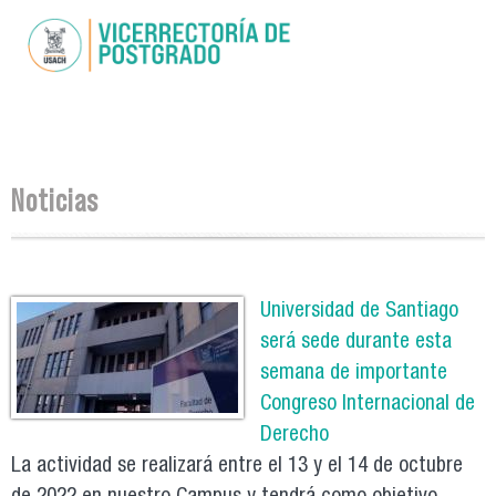
Pasar al
contenido
principal
Se encuentra usted aquí
Noticias
Páginas
Universidad de Santiago
será sede durante esta
semana de importante
Congreso Internacional de
Derecho
La actividad se realizará entre el 13 y el 14 de octubre