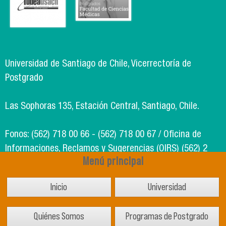
Universidad de Santiago de Chile, Vicerrectoría de
Postgrado
Las Sophoras 135, Estación Central, Santiago, Chile.
Fonos: (562) 718 00 66 - (562) 718 00 67 / Oficina de
Informaciones, Reclamos y Sugerencias (OIRS) (562) 2
Menú principal
718 49 00
Inicio
Universidad
Soporte Informático Segic: (562) 718 02 25
Quiénes Somos
Programas de Postgrado