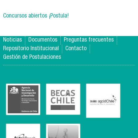
de 
pa
Concursos abiertos ¡Postula!
Noticias
Documentos
Preguntas frecuentes
Repositorio Institucional
Contacto
Gestión de Postulaciones